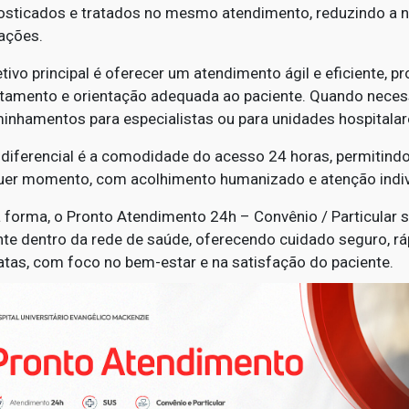
osticados e tratados no mesmo atendimento, reduzindo a 
nações.
tivo principal é oferecer um atendimento ágil e eficiente, p
atamento e orientação adequada ao paciente. Quando necess
inhamentos para especialistas ou para unidades hospitala
 diferencial é a comodidade do acesso 24 horas, permitind
uer momento, com acolhimento humanizado e atenção indiv
 forma, o Pronto Atendimento 24h – Convênio / Particular s
ente dentro da rede de saúde, oferecendo cuidado seguro, r
atas, com foco no bem-estar e na satisfação do paciente.