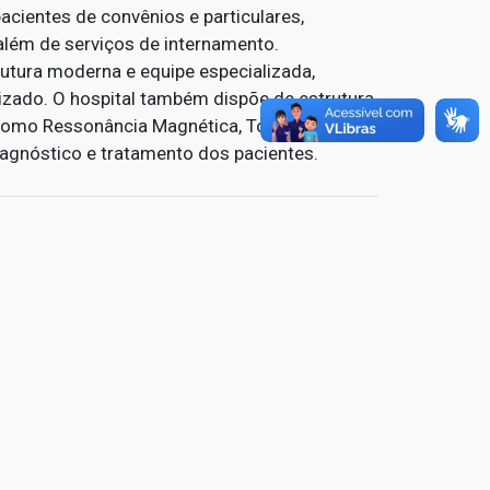
acientes de convênios e particulares,
além de serviços de internamento.
utura moderna e equipe especializada,
izado. O hospital também dispõe de estrutura
 como Ressonância Magnética, Tomografia,
iagnóstico e tratamento dos pacientes.