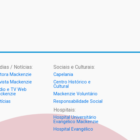
dias / Notícias:
Sociais e Culturais:
itora Mackenzie
Capelania
vista Mackenzie
Centro Histórico e
Cultural
dio e TV Web
ckenzie
Mackenzie Voluntário
tícias
Responsabilidade Social
Hospitais:
Hospital Universitário
Evangélico Mackenzie
Hospital Evangélico