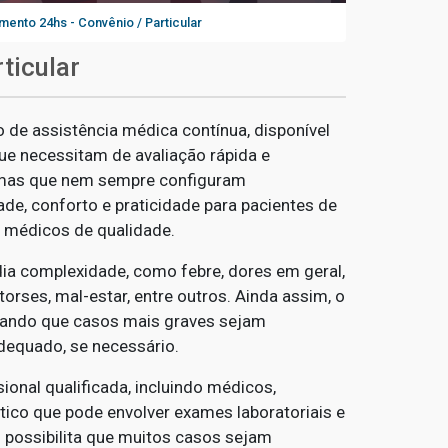
mento 24hs - Convênio / Particular
ticular
 de assistência médica contínua, disponível
ue necessitam de avaliação rápida e
, mas que nem sempre configuram
e, conforto e praticidade para pacientes de
s médicos de qualidade.
dia complexidade, como febre, dores em geral,
torses, mal-estar, entre outros. Ainda assim, o
urando que casos mais graves sejam
dequado, se necessário.
onal qualificada, incluindo médicos,
ico que pode envolver exames laboratoriais e
o possibilita que muitos casos sejam