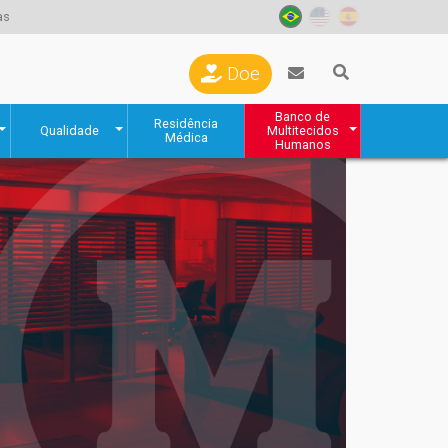
as
Doe
Banco de
Residência
Qualidade
Multitecidos
Médica
Humanos