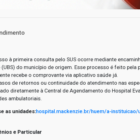
ndimento
sso à primeira consulta pelo SUS ocorre mediante encamin
 (UBS) do município de origem. Esse processo é feito pela 
ente recebe o comprovante via aplicativo saúde já.
asos de retornos ou continuidade do atendimento nas espe
itado diretamente à Central de Agendamento do Hospital Ev
des ambulatoriais.
e as unidades:
hospital.mackenzie.br/huem/a-instituicao/
nios e Particular