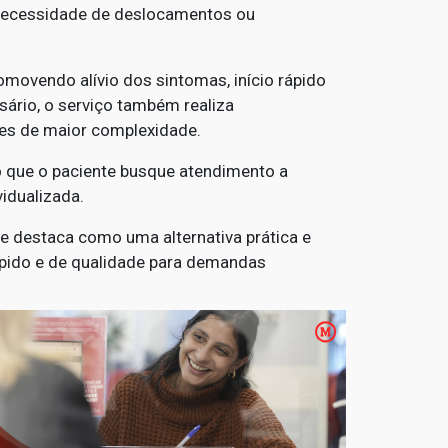
necessidade de deslocamentos ou
romovendo alívio dos sintomas, início rápido
ário, o serviço também realiza
res de maior complexidade.
o que o paciente busque atendimento a
idualizada.
e destaca como uma alternativa prática e
ápido e de qualidade para demandas