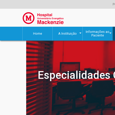
P
Informações ao
Home
A Instituição
Paciente
Especialidades 