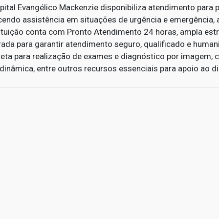
ital Evangélico Mackenzie disponibiliza atendimento para p
cendo assistência em situações de urgência e emergência, 
tituição conta com Pronto Atendimento 24 horas, ampla estr
rada para garantir atendimento seguro, qualificado e human
eta para realização de exames e diagnóstico por imagem,
inâmica, entre outros recursos essenciais para apoio ao d