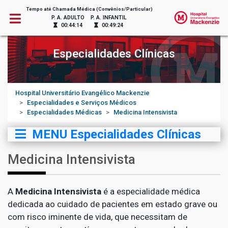
Tempo até Chamada Médica (Convênios/Particular)
P. A. ADULTO
P. A. INFANTIL
00:44:14
00:49:24
Especialidades Clínicas
Hospital Universitário Evangélico Mackenzie
Especialidades e Serviços Médicos
Especialidades Médicas
Medicina Intensivista
MENU Especialidades Clínicas
Medicina Intensivista
A
Medicina Intensivista
é a especialidade médica
dedicada ao cuidado de pacientes em estado grave ou
com risco iminente de vida, que necessitam de