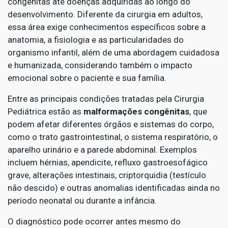
congênitas até doenças adquiridas ao longo do
desenvolvimento. Diferente da cirurgia em adultos,
essa área exige conhecimentos específicos sobre a
anatomia, a fisiologia e as particularidades do
organismo infantil, além de uma abordagem cuidadosa
e humanizada, considerando também o impacto
emocional sobre o paciente e sua família.
Entre as principais condições tratadas pela Cirurgia
Pediátrica estão as
malformações congênitas
, que
podem afetar diferentes órgãos e sistemas do corpo,
como o trato gastrointestinal, o sistema respiratório, o
aparelho urinário e a parede abdominal. Exemplos
incluem hérnias, apendicite, refluxo gastroesofágico
grave, alterações intestinais, criptorquidia (testículo
não descido) e outras anomalias identificadas ainda no
período neonatal ou durante a infância.
O diagnóstico pode ocorrer antes mesmo do