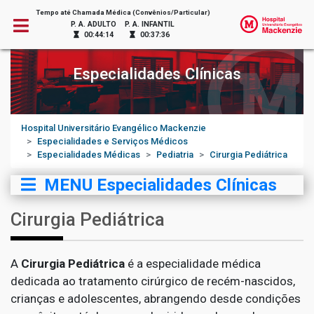
Tempo até Chamada Médica (Convênios/Particular)
P. A. ADULTO
P. A. INFANTIL
00:44:14
00:37:36
Especialidades Clínicas
Hospital Universitário Evangélico Mackenzie
Especialidades e Serviços Médicos
Especialidades Médicas
Pediatria
Cirurgia Pediátrica
MENU Especialidades Clínicas
Cirurgia Pediátrica
A
Cirurgia Pediátrica
é a especialidade médica
dedicada ao tratamento cirúrgico de recém-nascidos,
crianças e adolescentes, abrangendo desde condições