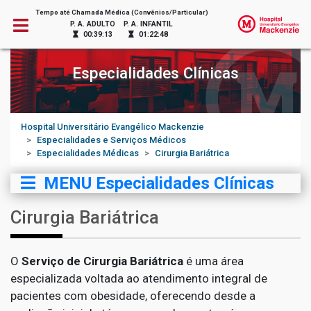
Tempo até Chamada Médica (Convênios/Particular)
P. A. ADULTO
P. A. INFANTIL
00:39:13
01:22:48
Especialidades Clínicas
Hospital Universitário Evangélico Mackenzie
Especialidades e Serviços Médicos
Especialidades Médicas
Cirurgia Bariátrica
MENU Especialidades Clínicas
Cirurgia Bariátrica
O
Serviço de Cirurgia Bariátrica
é uma área
especializada voltada ao atendimento integral de
pacientes com obesidade, oferecendo desde a