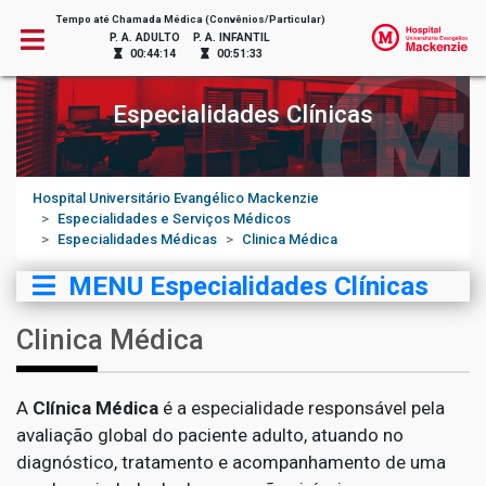
Tempo até Chamada Médica (Convênios/Particular)
P. A. ADULTO
P. A. INFANTIL
00:44:14
00:51:33
Especialidades Clínicas
Hospital Universitário Evangélico Mackenzie
Especialidades e Serviços Médicos
Especialidades Médicas
Clinica Médica
MENU Especialidades Clínicas
Clinica Médica
A
Clínica Médica
é a especialidade responsável pela
avaliação global do paciente adulto, atuando no
diagnóstico, tratamento e acompanhamento de uma