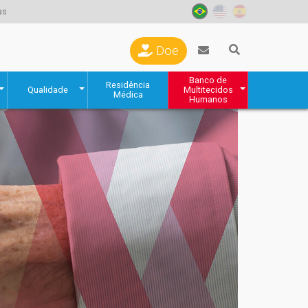
as
Doe
Banco de
Residência
Qualidade
Multitecidos
Médica
Humanos