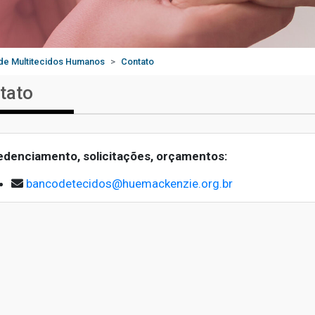
de Multitecidos Humanos
Contato
tato
edenciamento, solicitações, orçamentos:
bancodetecidos@huemackenzie.org.br