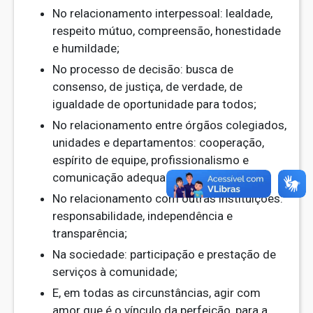
No relacionamento interpessoal: lealdade,
respeito mútuo, compreensão, honestidade
e humildade;
No processo de decisão: busca de
consenso, de justiça, de verdade, de
igualdade de oportunidade para todos;
No relacionamento entre órgãos colegiados,
unidades e departamentos: cooperação,
espírito de equipe, profissionalismo e
comunicação adequada;
No relacionamento com outras instituições:
responsabilidade, independência e
transparência;
Na sociedade: participação e prestação de
serviços à comunidade;
E, em todas as circunstâncias, agir com
amor que é o vínculo da perfeição, para a