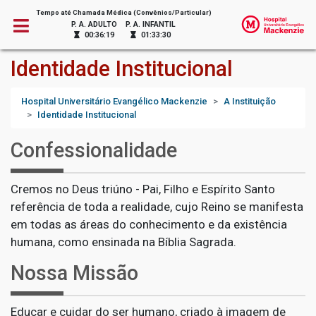
Tempo até Chamada Médica (Convênios/Particular)
P. A. ADULTO
P. A. INFANTIL
00:36:19
01:33:30
Identidade Institucional
Hospital Universitário Evangélico Mackenzie
A Instituição
Identidade Institucional
Confessionalidade
Cremos no Deus triúno - Pai, Filho e Espírito Santo
referência de toda a realidade, cujo Reino se manifesta
em todas as áreas do conhecimento e da existência
humana, como ensinada na Bíblia Sagrada.
Nossa Missão
Educar e cuidar do ser humano, criado à imagem de