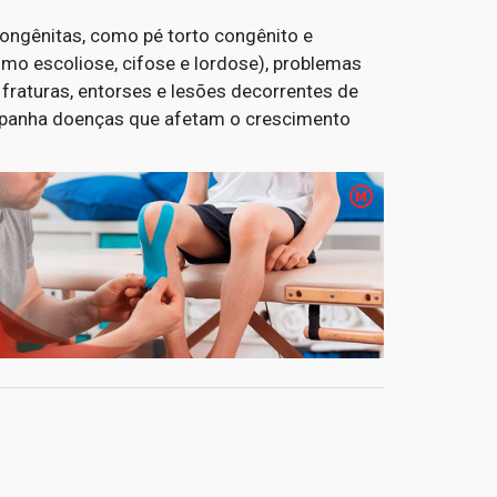
ongênitas, como pé torto congênito e
omo escoliose, cifose e lordose), problemas
fraturas, entorses e lesões decorrentes de
mpanha doenças que afetam o crescimento