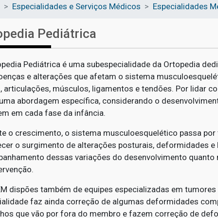
Especialidades e Serviços Médicos
Especialidades M
opedia Pediátrica
opedia Pediátrica é uma subespecialidade da Ortopedia ded
oenças e alterações que afetam o sistema musculoesqueléti
, articulações, músculos, ligamentos e tendões. Por lidar
 uma abordagem específica, considerando o desenvolvimen
em em cada fase da infância.
te o crescimento, o sistema musculoesquelético passa por
ecer o surgimento de alterações posturais, deformidades e l
anhamento dessas variações do desenvolvimento quanto 
ervenção.
M dispões também de equipes especializadas em tumores 
ialidade faz ainda correção de algumas deformidades comp
lhos que vão por fora do membro e fazem correção de def