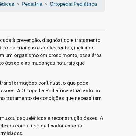
édicas
Pediatria
Ortopedia Pediátrica
icada à prevenção, diagnóstico e tratamento
co de crianças e adolescentes, incluindo
 com um organismo em crescimento, essa área
to ósseo e as mudanças naturais que
 transformações contínuas, o que pode
esões. A Ortopedia Pediátrica atua tanto no
no tratamento de condições que necessitam
musculosqueléticos e reconstrução óssea. A
lexas com o uso de fixador externo -
ormidades.