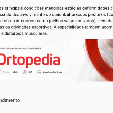
 as principais condições atendidas estão as deformidades c
sia do desenvolvimento do quadril, alterações posturais (c
embros inferiores (como joelhos valgos ou varos), além de 
as ou atividades esportivas. A especialidade também aco
 e distúrbios musculares.
ndimento