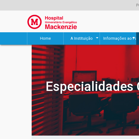
P
Home
A Instituição
Informações ao Pac
Especialidades 