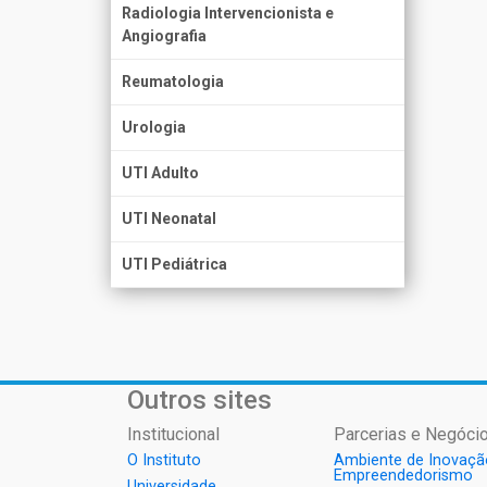
Radiologia Intervencionista e
Angiografia
Reumatologia
Urologia
UTI Adulto
UTI Neonatal
UTI Pediátrica
Outros sites
Institucional
Parcerias e Negócio
O Instituto
Ambiente de Inovaçã
Empreendedorismo
Universidade