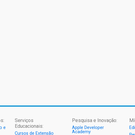
s:
Serviços
Pesquisa e Inovação:
Mí
Educacionais:
o e
Apple Developer
Ed
Academy
Cursos de Extensão
Re