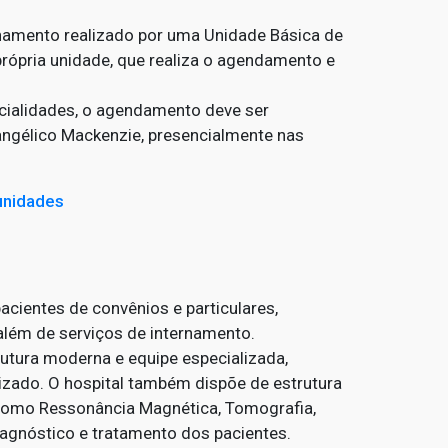
hamento realizado por uma Unidade Básica de
própria unidade, que realiza o agendamento e
cialidades, o agendamento deve ser
angélico Mackenzie, presencialmente nas
unidades
acientes de convênios e particulares,
além de serviços de internamento.
utura moderna e equipe especializada,
izado. O hospital também dispõe de estrutura
 como Ressonância Magnética, Tomografia,
iagnóstico e tratamento dos pacientes.