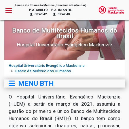
Tempo até Chamada Médica (Convênios/Particular)
P. A. ADULTO
P. A. INFANTIL
00:46:42
01:42:40
Banco de Multitecidos Humanos do
Brasil
Hospital Universitário Evangélico Mackenzie
Hospital Universitário Evangélico Mackenzie
Banco de Multitecidos Humanos
MENU BTH
O Hospital Universitário Evangélico Mackenzie
(HUEM) a partir de março de 2021, assumiu a
gestão do primeiro e único Banco de Multitecidos
Humanos do Brasil (BMTH). O banco tem como
objetivo selecionar doadores, captar, processar,