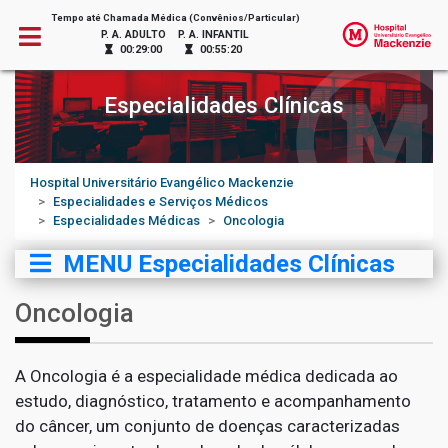
Tempo até Chamada Médica (Convênios/Particular)
P. A. ADULTO
P. A. INFANTIL
00:29:00
00:55:20
Especialidades Clínicas
Hospital Universitário Evangélico Mackenzie
Especialidades e Serviços Médicos
Especialidades Médicas
Oncologia
MENU Especialidades Clínicas
Oncologia
A Oncologia é a especialidade médica dedicada ao
estudo, diagnóstico, tratamento e acompanhamento
do câncer, um conjunto de doenças caracterizadas