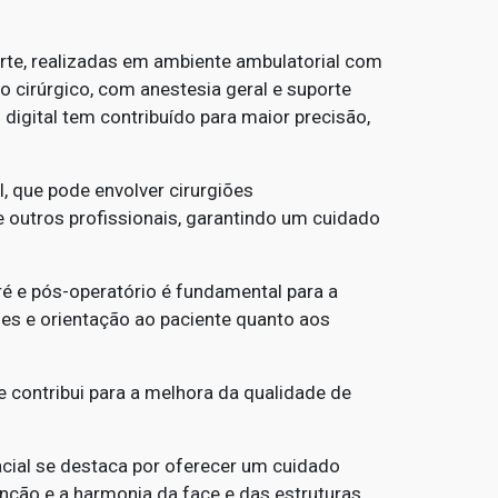
te, realizadas em ambiente ambulatorial com
o cirúrgico, com anestesia geral e suporte
digital tem contribuído para maior precisão,
, que pode envolver cirurgiões
e outros profissionais, garantindo um cuidado
 e pós-operatório é fundamental para a
es e orientação ao paciente quanto aos
ue contribui para a melhora da qualidade de
acial se destaca por oferecer um cuidado
unção e a harmonia da face e das estruturas