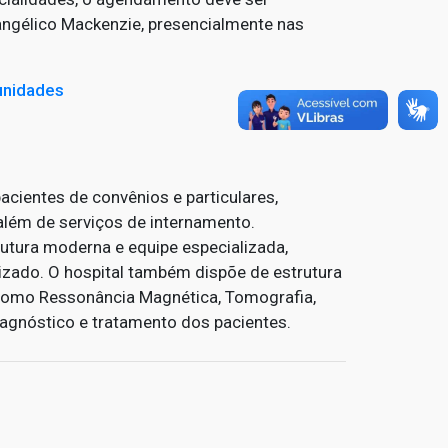
angélico Mackenzie, presencialmente nas
unidades
acientes de convênios e particulares,
além de serviços de internamento.
utura moderna e equipe especializada,
izado. O hospital também dispõe de estrutura
 como Ressonância Magnética, Tomografia,
iagnóstico e tratamento dos pacientes.