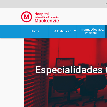
P
Informações ao
Home
A Instituição
Paciente
Especialidades 