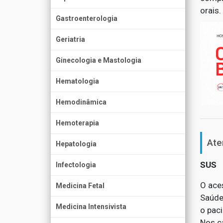
orais.
Gastroenterologia
Geriatria
Ginecologia e Mastologia
Hematologia
Hemodinâmica
Hemoterapia
Ate
Hepatologia
SUS
Infectologia
O ace
Medicina Fetal
Saúde
Medicina Intensivista
o paci
Nos c