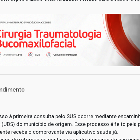
ndimento
sso à primeira consulta pelo SUS ocorre mediante encamin
 (UBS) do município de origem. Esse processo é feito pela 
ente recebe o comprovante via aplicativo saúde já.
asos de retornos ou continuidade do atendimento nas espe