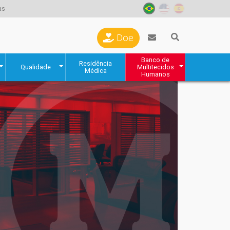
as
Doe
Banco de
Residência
Qualidade
Multitecidos
Médica
Humanos