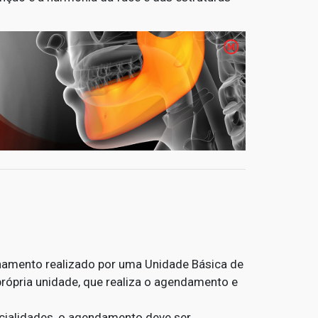
hamento realizado por uma Unidade Básica de
própria unidade, que realiza o agendamento e
cialidades, o agendamento deve ser