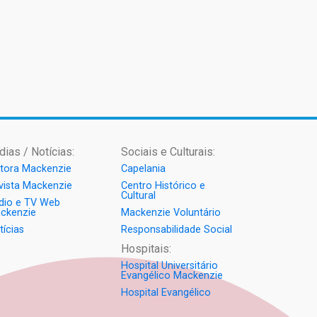
dias / Notícias:
Sociais e Culturais:
itora Mackenzie
Capelania
vista Mackenzie
Centro Histórico e
Cultural
dio e TV Web
ckenzie
Mackenzie Voluntário
tícias
Responsabilidade Social
Hospitais:
Hospital Universitário
Evangélico Mackenzie
Hospital Evangélico