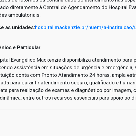
itado diretamente à Central de Agendamento do Hospital Ev
des ambulatoriais.
e as unidades:
hospital.mackenzie.br/huem/a-instituicao/
nios e Particular
ital Evangélico Mackenzie disponibiliza atendimento para p
cendo assistência em situações de urgência e emergência, 
tituição conta com Pronto Atendimento 24 horas, ampla estr
rada para garantir atendimento seguro, qualificado e human
eta para realização de exames e diagnóstico por imagem,
inâmica, entre outros recursos essenciais para apoio ao d