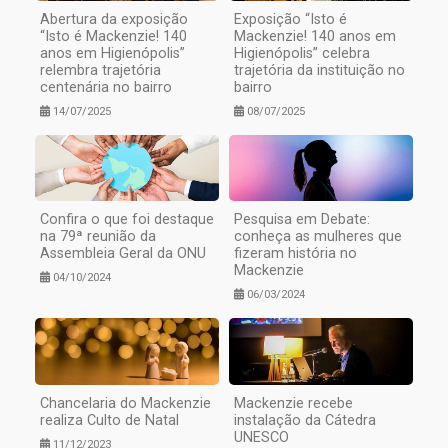
Abertura da exposição
Exposição “Isto é
“Isto é Mackenzie! 140
Mackenzie! 140 anos em
anos em Higienópolis”
Higienópolis” celebra
relembra trajetória
trajetória da instituição no
centenária no bairro
bairro
14/07/2025
08/07/2025
Confira o que foi destaque
Pesquisa em Debate:
na 79ª reunião da
conheça as mulheres que
Assembleia Geral da ONU
fizeram história no
Mackenzie
04/10/2024
06/03/2024
Chancelaria do Mackenzie
Mackenzie recebe
realiza Culto de Natal
instalação da Cátedra
UNESCO
11/12/2023