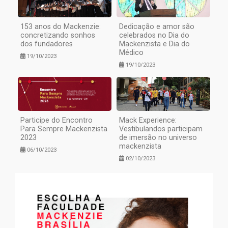
153 anos do Mackenzie:
Dedicação e amor são
concretizando sonhos
celebrados no Dia do
dos fundadores
Mackenzista e Dia do
Médico
19/10/2023
19/10/2023
Participe do Encontro
Mack Experience:
Para Sempre Mackenzista
Vestibulandos participam
2023
de imersão no universo
mackenzista
06/10/2023
02/10/2023