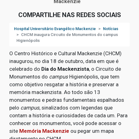
Mackenzie
COMPARTILHE NAS REDES SOCIAIS
Hospital Universitário Evangélico Mackenzie
Notícias
CHCM inaugura Circuito de Monumentos do campus
Higienópolis
O Centro Histórico e Cultural Mackenzie (CHCM)
inaugurou, no dia 18 de outubro, data em que é
celebrado do
Dia do Mackenzista
, o Circuito de
Monumentos do
campus
Higienópolis, que tem
como objetivo resgatar a história e preservar a
memória mackenzista. Ao todo são 13
monumentos e pedras fundamentais espalhados
pelo
campus
, sinalizados com legendas que
contam a história e curiosidades de cada um. Para
conhecer os monumentos, você pode acessar o
site
Memória Mackenzie
ou pegar um mapa
diretamente no CHCM.