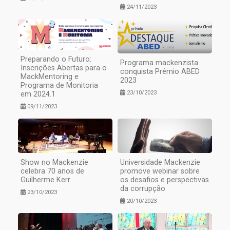
24/11/2023
Preparando o Futuro:
Programa mackenzista
Inscrições Abertas para o
conquista Prêmio ABED
MackMentoring e
2023
Programa de Monitoria
23/10/2023
em 2024.1
09/11/2023
Show no Mackenzie
Universidade Mackenzie
celebra 70 anos de
promove webinar sobre
Guilherme Kerr
os desafios e perspectivas
da corrupção
23/10/2023
20/10/2023