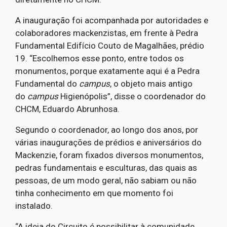
A inauguração foi acompanhada por autoridades e
colaboradores mackenzistas, em frente à Pedra
Fundamental Edifício Couto de Magalhães, prédio
19. “Escolhemos esse ponto, entre todos os
monumentos, porque exatamente aqui é a Pedra
Fundamental do
campus
, o objeto mais antigo
do
campus
Higienópolis”, disse o coordenador do
CHCM, Eduardo Abrunhosa.
Segundo o coordenador, ao longo dos anos, por
várias inaugurações de prédios e aniversários do
Mackenzie, foram fixados diversos monumentos,
pedras fundamentais e esculturas, das quais as
pessoas, de um modo geral, não sabiam ou não
tinha conhecimento em que momento foi
instalado.
“A ideia do Circuito é possibilitar à comunidade