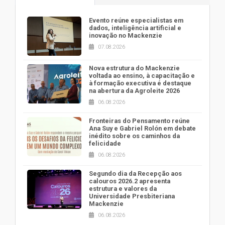
Evento reúne especialistas em
dados, inteligência artificial e
inovação no Mackenzie
07.08.2026
Nova estrutura do Mackenzie
voltada ao ensino, à capacitação e
à formação executiva é destaque
na abertura da Agroleite 2026
06.08.2026
Fronteiras do Pensamento reúne
Ana Suy e Gabriel Rolón em debate
inédito sobre os caminhos da
felicidade
06.08.2026
Segundo dia da Recepção aos
calouros 2026.2 apresenta
estrutura e valores da
Universidade Presbiteriana
Mackenzie
06.08.2026