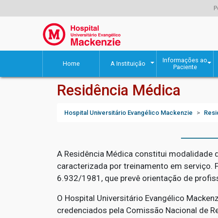
P
Informações ao
Home
A Instituição
Paciente
Residência Médica
Hospital Universitário Evangélico Mackenzie
Resi
A Residência Médica constitui modalidade d
caracterizada por treinamento em serviço. F
6.932/1981, que prevê orientação de profiss
O Hospital Universitário Evangélico Macken
credenciados pela Comissão Nacional de Re