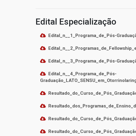
Edital Especialização
Edital_n__1_Programa_de_Pós-Graduaç
Edital_n__2_Programas_de_Fellowship_e
Edital_n__3_Programa_de_Pós-Graduaç
Edital_n__4_Programa_de_Pós-
Graduação_LATO_SENSU_em_Otorrinolaring
Resultado_do_Curso_de_Pós_Graduação
Resultado_dos_Programas_de_Ensino_d
Resultado_do_Curso_de_Pós_Graduação
Resultado_do_Curso_de_Pós_Graduação