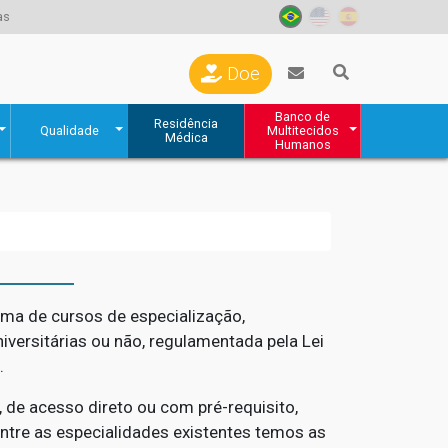
as
Doe
Banco de
Residência
Qualidade
Multitecidos
Médica
Humanos
rma de cursos de especialização,
iversitárias ou não, regulamentada pela Lei
l.
 de acesso direto ou com pré-requisito,
ntre as especialidades existentes temos as