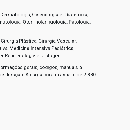
 Dermatologia, Ginecologia e Obstetrícia,
atologia, Otorrinolaringologia, Patologia,
irurgia Plástica, Cirurgia Vascular,
va, Medicina Intensiva Pediátrica,
ia, Reumatologia e Urologia.
nformações gerais, códigos, manuais e
e duração. A carga horária anual é de 2.880