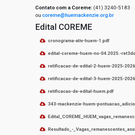
Contato com a Coreme:
(41) 3240-5183
ou
coreme@huemackenzie.org.br
Edital COREME
cronograma-ativ-huem-1.pdf
edital-coreme-huem-no-04.2025.-ret3do
retificacao-de-edital-2-huem-2025-2026
retificacao-de-edital-3-huem-2025-2026
retificacao-de-edital-huem.pdf
343-mackenzie-huem-pontuacao_adicio
Edital_COREME_HUEM_vagas_remanesce
Resultado_-_Vagas_remanescentes_assi