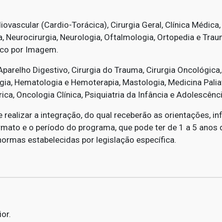
iovascular (Cardio-Torácica), Cirurgia Geral, Clínica Médica,
 Neurocirurgia, Neurologia, Oftalmologia, Ortopedia e Traum
tico por Imagem.
parelho Digestivo, Cirurgia do Trauma, Cirurgia Oncológica, C
ia, Hematologia e Hemoterapia, Mastologia, Medicina Paliati
ica, Oncologia Clínica, Psiquiatria da Infância e Adolescênc
 realizar a integração, do qual receberão as orientações, i
rmato e o período do programa, que pode ter de 1 a 5 anos d
ormas estabelecidas por legislação específica.
or.