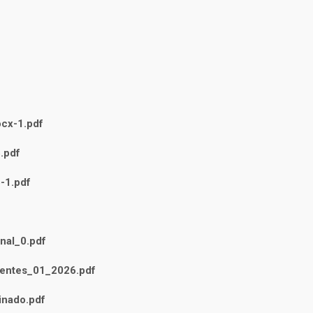
cx-1.pdf
.pdf
-1.pdf
nal_0.pdf
ntes_01_2026.pdf
nado.pdf