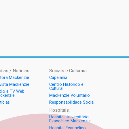
dias / Notícias:
Sociais e Culturais:
itora Mackenzie
Capelania
vista Mackenzie
Centro Histórico e
Cultural
dio e TV Web
ckenzie
Mackenzie Voluntário
tícias
Responsabilidade Social
Hospitais:
Hospital Universitário
Evangélico Mackenzie
Hospital Evangélico