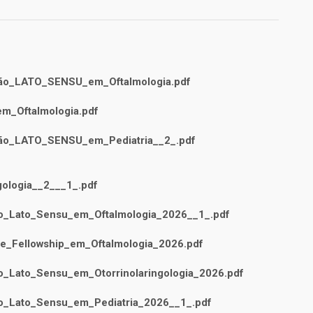
ão_LATO_SENSU_em_Oftalmologia.pdf
m_Oftalmologia.pdf
ão_LATO_SENSU_em_Pediatria__2_.pdf
ologia__2___1_.pdf
_Lato_Sensu_em_Oftalmologia_2026__1_.pdf
e_Fellowship_em_Oftalmologia_2026.pdf
_Lato_Sensu_em_Otorrinolaringologia_2026.pdf
_Lato_Sensu_em_Pediatria_2026__1_.pdf