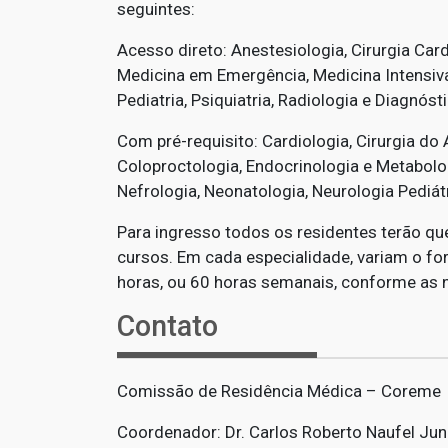
seguintes:
Acesso direto: Anestesiologia, Cirurgia Card
Medicina em Emergência, Medicina Intensiva,
Pediatria, Psiquiatria, Radiologia e Diagnós
Com pré-requisito: Cardiologia, Cirurgia do A
Coloproctologia, Endocrinologia e Metabolog
Nefrologia, Neonatologia, Neurologia Pediátr
Para ingresso todos os residentes terão que
cursos. Em cada especialidade, variam o fo
horas, ou 60 horas semanais, conforme as n
Contato
Comissão de Residência Médica – Coreme
Coordenador: Dr. Carlos Roberto Naufel Juni