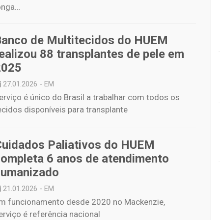
onga…
Banco de Multitecidos do HUEM
ealizou 88 transplantes de pele em
2025
27.01.2026 - EM
erviço é único do Brasil a trabalhar com todos os
ecidos disponíveis para transplante
Cuidados Paliativos do HUEM
completa 6 anos de atendimento
humanizado
21.01.2026 - EM
m funcionamento desde 2020 no Mackenzie,
erviço é referência nacional