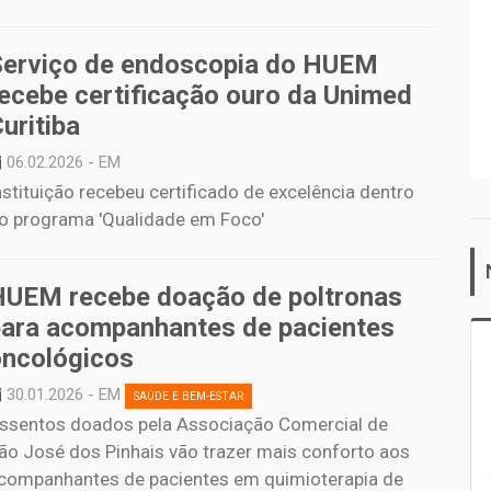
Serviço de endoscopia do HUEM
ecebe certificação ouro da Unimed
uritiba
06.02.2026 - EM
nstituição recebeu certificado de excelência dentro
o programa 'Qualidade em Foco'
HUEM recebe doação de poltronas
para acompanhantes de pacientes
oncológicos
30.01.2026 - EM
SAÚDE E BEM-ESTAR
ssentos doados pela Associação Comercial de
ão José dos Pinhais vão trazer mais conforto aos
companhantes de pacientes em quimioterapia de