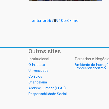
anterior
5
6
7
8
9
10
próximo
Outros sites
Institucional
Parcerias e Negócio
O Instituto
Ambiente de Inovaçã
Empreendedorismo
Universidade
Colégios
Chancelaria
Andrew Jumper (CPAJ)
Responsabilidade Social