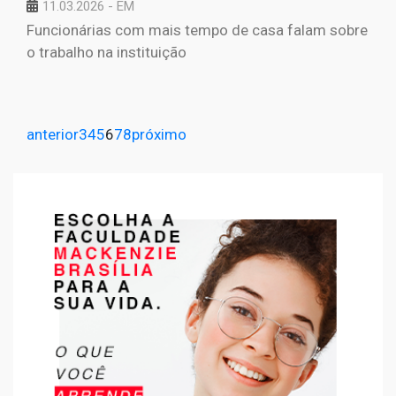
11.03.2026 - EM
Funcionárias com mais tempo de casa falam sobre
o trabalho na instituição
anterior
3
4
5
6
7
8
próximo