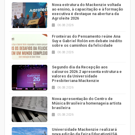
Nova estrutura do Mackenzie voltada
ao ensino, à capacitação e à formação
executiva é destaque na abertura da
Agroleite 2026
06.08.2026
Fronteiras do Pensamento reúne Ana
Suy e Gabriel Rolón em debate inédito
sobre os caminhos da felicidade
06.08.2026
Segundo dia da Recepção aos
calouros 2026.2 apresenta estrutura e
valores da Universidade
Presbiteriana Mackenzie
06.08.2026
Nova apresentação do Centro de
Música Brasileira homenageia artista
brasileira
05.08.2026
Universidade Mackenzie realizará
nova edição da Feira EducationUSA