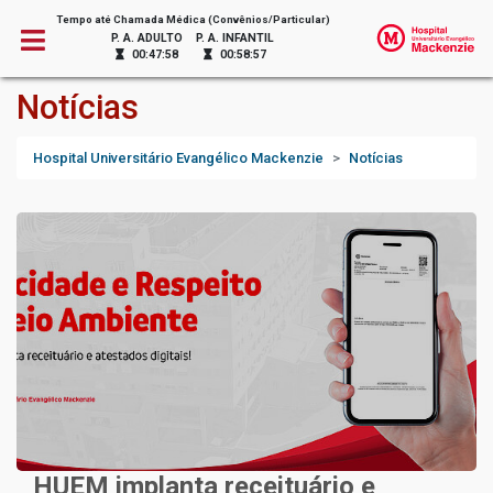
Tempo até Chamada Médica (Convênios/Particular)
P. A. ADULTO
P. A. INFANTIL
00:47:58
00:58:57
Notícias
Hospital Universitário Evangélico Mackenzie
Notícias
HUEM implanta receituário e