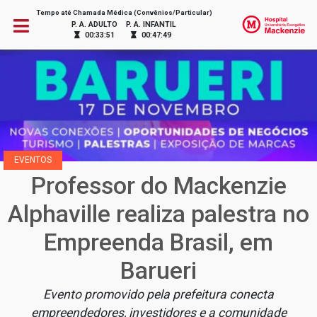
Tempo até Chamada Médica (Convênios/Particular)
P. A. ADULTO
P. A. INFANTIL
00:33:51
00:47:49
EVENTOS
Professor do Mackenzie
Alphaville realiza palestra no
Empreenda Brasil, em
Barueri
Evento promovido pela prefeitura conecta
empreendedores, investidores e a comunidade