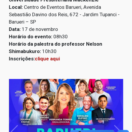
Local:
Centro de Eventos Barueri, Avenida
Sebastião Davino dos Reis, 672 - Jardim Tupanci -
Barueri – SP
Data:
17 de novembro
Horário do evento:
08h30
Horário da palestra do professor Nelson
Shimabukuro:
10h30
Inscrições:
clique aqui