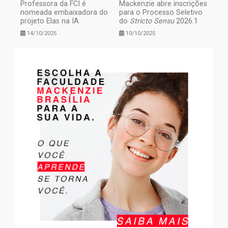
Professora da FCI é
Mackenzie abre inscrições
nomeada embaixadora do
para o Processo Seletivo
projeto Elas na IA
do
Stricto Sensu
2026.1
14/10/2025
10/10/2025