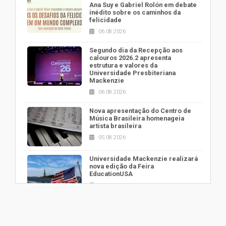
Ana Suy e Gabriel Rolón em debate
inédito sobre os caminhos da
felicidade
06.08.2026
Segundo dia da Recepção aos
calouros 2026.2 apresenta
estrutura e valores da
Universidade Presbiteriana
Mackenzie
06.08.2026
Nova apresentação do Centro de
Música Brasileira homenageia
artista brasileira
05.08.2026
Universidade Mackenzie realizará
nova edição da Feira
EducationUSA
05.08.2026
Seminário discute desafios das
novas tecnologias em sistemas
solares residenciais