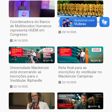
Coordenadora do Banco
Participe do Prêmio Popai
de Multitecidos Humanos
de comunicação visual
representa HUEM em
23/10/2025
Congresso
24/10/2025
Universidade Mackenzie
Reta final para as
está encerrando as
inscrições do vestibular no
inscrições para o
Mackenzie Campinas
Vestibular Alphaville
22/10/2025
22/10/2025