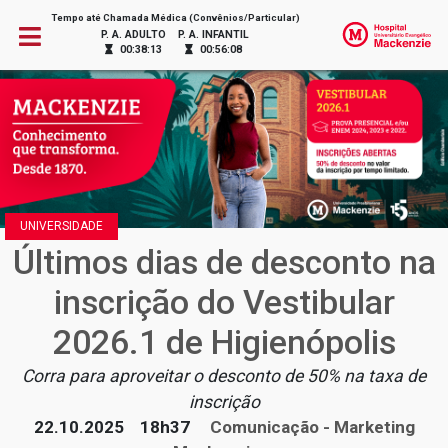
Tempo até Chamada Médica (Convênios/Particular)
P. A. ADULTO
P. A. INFANTIL
00:38:13
00:56:08
UNIVERSIDADE
Últimos dias de desconto na
inscrição do Vestibular
2026.1 de Higienópolis
Corra para aproveitar o desconto de 50% na taxa de
inscrição
22.10.2025
18h37
Comunicação - Marketing