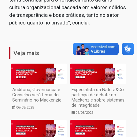
cultura organizacional baseada em valores sólidos
de transparência e boas práticas, tanto no setor
público quanto no privado”, conclui.
1
Veja mais
Auditoria, Governança e
Especialista da Natura&Co
Conselho será tema do
participa de debate no
Seminário no Mackenzie
Mackenzie sobre sistemas
de integridade
06/08/2025
05/08/2025