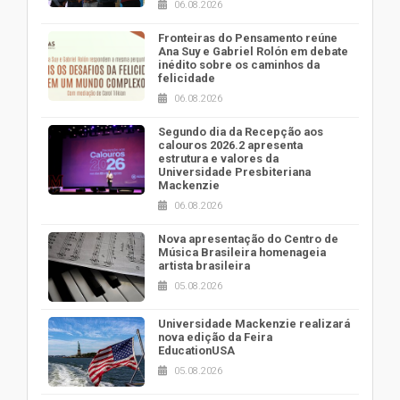
06.08.2026
Fronteiras do Pensamento reúne
Ana Suy e Gabriel Rolón em debate
inédito sobre os caminhos da
felicidade
06.08.2026
Segundo dia da Recepção aos
calouros 2026.2 apresenta
estrutura e valores da
Universidade Presbiteriana
Mackenzie
06.08.2026
Nova apresentação do Centro de
Música Brasileira homenageia
artista brasileira
05.08.2026
Universidade Mackenzie realizará
nova edição da Feira
EducationUSA
05.08.2026