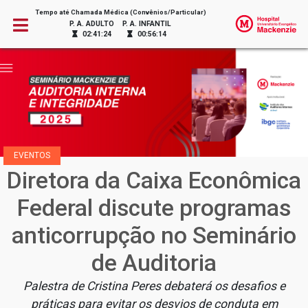
Tempo até Chamada Médica (Convênios/Particular)
P. A. ADULTO
P. A. INFANTIL
02:41:24
00:56:14
EVENTOS
Diretora da Caixa Econômica
Federal discute programas
anticorrupção no Seminário
de Auditoria
Palestra de Cristina Peres debaterá os desafios e
práticas para evitar os desvios de conduta em