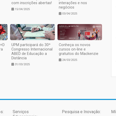
com inscrições abertas!
interações e nos
negócios
15/04/2025
03/04/2025
U+D
UPM participará do 30º
Conheça os novos
ra
Congresso Internacional
cursos on-line e
ABED de Educação a
gratuitos do Mackenzie
Distância
24/03/2025
31/03/2025
s:
Serviços
Pesquisa e Inovação:
Mí