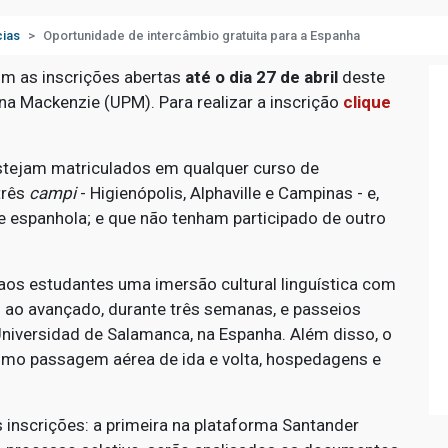
cias
Oportunidade de intercâmbio gratuita para a Espanha
m as inscrições abertas
até o dia 27 de abril
deste
na Mackenzie (UPM). Para realizar a inscrição
clique
estejam matriculados em qualquer curso de
três
campi
- Higienópolis, Alphaville e Campinas - e,
 espanhola; e que não tenham participado de outro
os estudantes uma imersão cultural linguística com
o ao avançado, durante três semanas, e passeios
Universidad de Salamanca, na Espanha. Além disso, o
mo passagem aérea de ida e volta, hospedagens e
s inscrições: a primeira na plataforma Santander