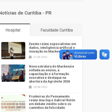
Notícias de Curitiba - PR
Hospital
Faculdade Curitiba
Evento reúne especialistas em
dados, inteligência artificial e
inovação no Mackenzie
07.08.2026
Nova estrutura do Mackenzie
voltada ao ensino, à
capacitação e à formação
executiva é destaque na
abertura da Agroleite 2026
06.08.2026
Fronteiras do Pensamento
reúne Ana Suy e Gabriel Rolón
em debate inédito sobre os
caminhos da felicidade