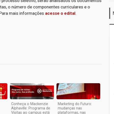
 processo seletivo, serão analisados os documentos
otas, o número de componentes curriculares e o
. Para mais informações
acesse o edital
.
1
Conheça o Mackenzie
Marketing do Futuro:
Alphaville: Programa de
mudanças nas
Visitas ao campus está
plataformas, nas