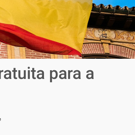
atuita para a
e