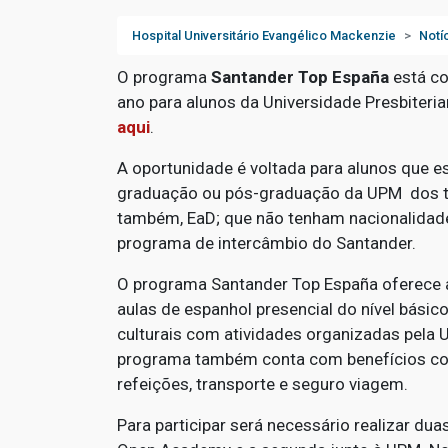
Hospital Universitário Evangélico Mackenzie
Notí
O programa
Santander Top España
está co
ano para alunos da Universidade Presbiteria
aqui
.
A oportunidade é voltada para alunos que 
graduação ou pós-graduação da UPM dos 
também, EaD; que não tenham nacionalidade
programa de intercâmbio do Santander.
O programa Santander Top España oferece a
aulas de espanhol presencial do nível básic
culturais com atividades organizadas pela 
programa também conta com benefícios co
refeições, transporte e seguro viagem.
Para participar será necessário realizar dua