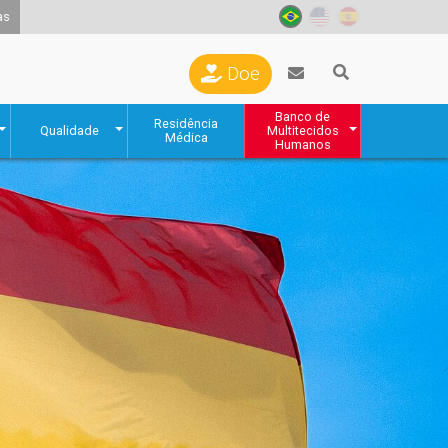
as
Doe
Banco de
Residência
Qualidade
Multitecidos
Médica
Humanos