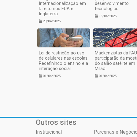
Internacionalização em
desenvolvimento
Direito nos EUA e
tecnológico
Inglaterra
16/04/2025
23/04/2025
Lei de restrição ao uso
Mackenzistas da FA
de celulares nas escolas:
participarão da most
Redefinindo o ensino e a
do salão satélite em
interação social
Milão
01/04/2025
01/04/2025
Outros sites
Institucional
Parcerias e Negócio