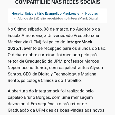
COMPARTILHE NAS REDES SOCIAIS
Hospital Universitário Evangélico Mackenzie
Notícias
Alunos do EaD são recebidos no IntegraMack Digital
No último sábado, 08 de março, no Auditório da
Escola Americana, a Universidade Presbiteriana
Mackenzie (UPM) foi palco do
IntegraMack
2025.1
, evento de recepção para os alunos do EaD.
O debate sobre carreiras foi mediado pelo pró-
reitor de Graduação da UPM, professor Marcos
Nepomuceno Duarte, com os palestrantes Alyson
Santos, CEO da Digitaly Technology, e Mariana
Bento, psicóloga Clínica e do Trabalho.
A abertura do Integramack foi realizada pelo
capelão Bruno Borges, com uma mensagem
devocional. Em sequência o pró-reitor de
Graduação da UPM deu as boas-vindas aos novos