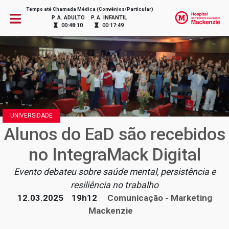
Tempo até Chamada Médica (Convênios/Particular)
P. A. ADULTO
P. A. INFANTIL
00:48:10
00:17:49
UNIVERSIDADE
Alunos do EaD são recebidos
no IntegraMack Digital
Evento debateu sobre saúde mental, persistência e
resiliência no trabalho
12.03.2025
19h12
Comunicação - Marketing
Mackenzie