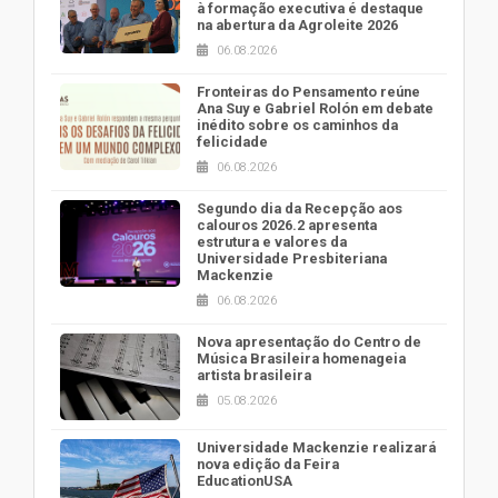
à formação executiva é destaque
na abertura da Agroleite 2026
06.08.2026
Fronteiras do Pensamento reúne
Ana Suy e Gabriel Rolón em debate
inédito sobre os caminhos da
felicidade
06.08.2026
Segundo dia da Recepção aos
calouros 2026.2 apresenta
estrutura e valores da
Universidade Presbiteriana
Mackenzie
06.08.2026
Nova apresentação do Centro de
Música Brasileira homenageia
artista brasileira
05.08.2026
Universidade Mackenzie realizará
nova edição da Feira
EducationUSA