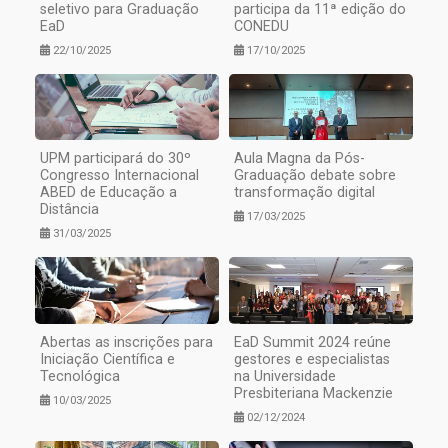
seletivo para Graduação
participa da 11ª edição do
EaD
CONEDU
22/10/2025
17/10/2025
UPM participará do 30º
Aula Magna da Pós-
Congresso Internacional
Graduação debate sobre
ABED de Educação a
transformação digital
Distância
17/03/2025
31/03/2025
Abertas as inscrições para
EaD Summit 2024 reúne
Iniciação Científica e
gestores e especialistas
Tecnológica
na Universidade
Presbiteriana Mackenzie
10/03/2025
02/12/2024