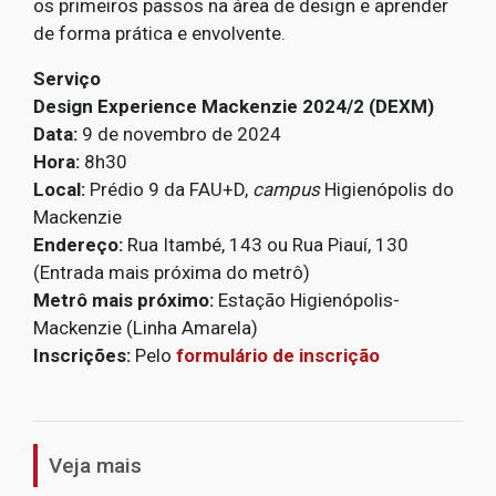
os primeiros passos na área de design e aprender
de forma prática e envolvente.
Serviço
Design Experience Mackenzie 2024/2 (DEXM)
Data:
9 de novembro de 2024
Hora:
8h30
Local:
Prédio 9 da FAU+D,
campus
Higienópolis do
Mackenzie
Endereço:
Rua Itambé, 143 ou Rua Piauí, 130
(Entrada mais próxima do metrô)
Metrô mais próximo:
Estação Higienópolis-
Mackenzie (Linha Amarela)
Inscrições:
Pelo
formulário de inscrição
1
Veja mais