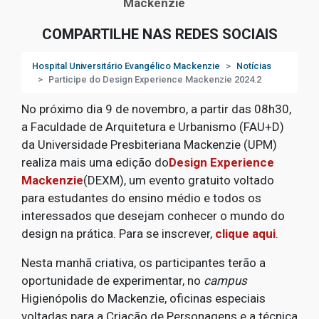
Mackenzie
COMPARTILHE NAS REDES SOCIAIS
Hospital Universitário Evangélico Mackenzie
Notícias
Participe do Design Experience Mackenzie 2024.2
No próximo dia 9 de novembro, a partir das 08h30,
a Faculdade de Arquitetura e Urbanismo (FAU+D)
da Universidade Presbiteriana Mackenzie (UPM)
realiza mais uma edição do
Design Experience
Mackenzie
(DEXM), um evento gratuito voltado
para estudantes do ensino médio e todos os
interessados que desejam conhecer o mundo do
design na prática. Para se inscrever,
clique aqui
.
Nesta manhã criativa, os participantes terão a
oportunidade de experimentar, no
campus
Higienópolis do Mackenzie, oficinas especiais
voltadas para a Criação de Personagens e a técnica