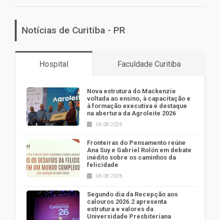
Notícias de Curitiba - PR
Hospital
Faculdade Curitiba
Nova estrutura do Mackenzie
voltada ao ensino, à capacitação e
à formação executiva é destaque
na abertura da Agroleite 2026
06.08.2026
Fronteiras do Pensamento reúne
Ana Suy e Gabriel Rolón em debate
inédito sobre os caminhos da
felicidade
06.08.2026
Segundo dia da Recepção aos
calouros 2026.2 apresenta
estrutura e valores da
Universidade Presbiteriana