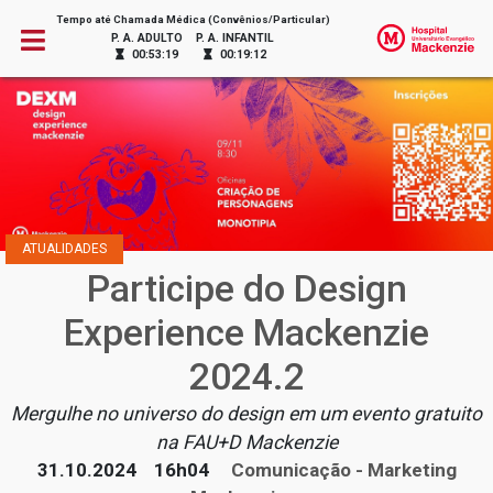
Tempo até Chamada Médica (Convênios/Particular)
P. A. ADULTO
P. A. INFANTIL
00:53:19
00:19:12
ATUALIDADES
Participe do Design
Experience Mackenzie
2024.2
Mergulhe no universo do design em um evento gratuito
na FAU+D Mackenzie
31.10.2024
16h04
Comunicação - Marketing