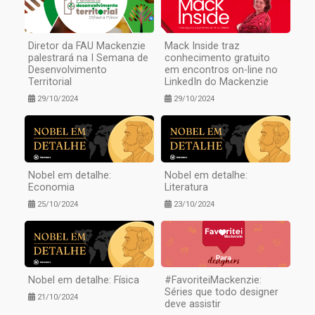
Diretor da FAU Mackenzie
Mack Inside traz
palestrará na I Semana de
conhecimento gratuito
Desenvolvimento
em encontros on-line no
Territorial
LinkedIn do Mackenzie
29/10/2024
29/10/2024
Nobel em detalhe:
Nobel em detalhe:
Economia
Literatura
25/10/2024
23/10/2024
Nobel em detalhe: Física
#FavoriteiMackenzie:
Séries que todo designer
21/10/2024
deve assistir