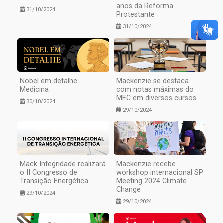
anos da Reforma
31/10/2024
Protestante
31/10/2024
Nobel em detalhe:
Mackenzie se destaca
Medicina
com notas máximas do
MEC em diversos cursos
30/10/2024
29/10/2024
Mack Integridade realizará
Mackenzie recebe
o II Congresso de
workshop internacional SP
Transição Energética
Meeting 2024 Climate
Change
29/10/2024
29/10/2024