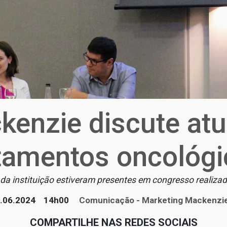
kenzie discute at
tamentos oncológ
 da instituição estiveram presentes em congresso realiz
.06.2024
14h00
Comunicação - Marketing Mackenzi
COMPARTILHE NAS REDES SOCIAIS