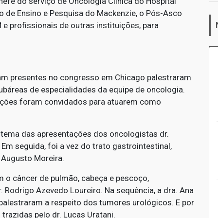
efe do serviço de Oncologia Clínica do Hospital
eo de Ensino e Pesquisa do Mackenzie, o Pós-Asco
 profissionais de outras instituições, para
am presentes no congresso em Chicago palestraram
ubáreas de especialidades da equipe de oncologia.
tuições foram convidados para atuarem como
tema das apresentações dos oncologistas dr.
Em seguida, foi a vez do trato gastrointestinal,
o Augusto Moreira.
om o câncer de pulmão, cabeça e pescoço,
. Rodrigo Azevedo Loureiro. Na sequência, a dra. Ana
 palestraram a respeito dos tumores urológicos. E por
razidas pelo dr. Lucas Uratani.