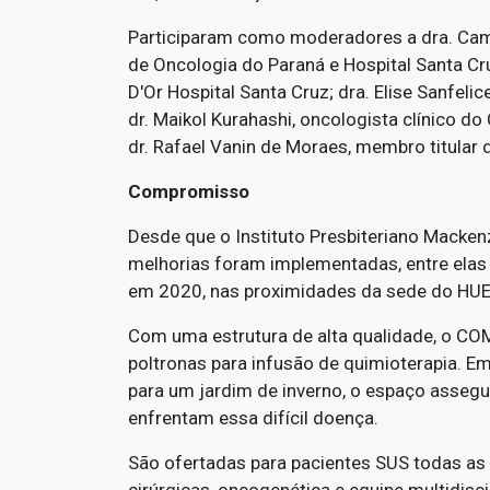
Participaram como moderadores a dra. Cami
de Oncologia do Paraná e Hospital Santa Cru
D'Or Hospital Santa Cruz; dra. Elise Sanfelic
dr. Maikol Kurahashi, oncologista clínico do
dr. Rafael Vanin de Moraes, membro titular 
Compromisso
Desde que o Instituto Presbiteriano Macken
melhorias foram implementadas, entre elas
em 2020, nas proximidades da sede do HU
Com uma estrutura de alta qualidade, o COM
poltronas para infusão de quimioterapia. 
para um jardim de inverno, o espaço assegu
enfrentam essa difícil doença.
São ofertadas para pacientes SUS todas as