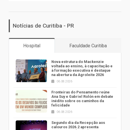
Notícias de Curitiba - PR
Hospital
Faculdade Curitiba
Nova estrutura do Mackenzie
voltada ao ensino, à capacitação e
à formação executiva é destaque
na abertura da Agroleite 2026
06.08.2026
Fronteiras do Pensamento reúne
Ana Suy e Gabriel Rolón em debate
inédito sobre os caminhos da
felicidade
06.08.2026
Segundo dia da Recepção aos
calouros 2026.2 apresenta