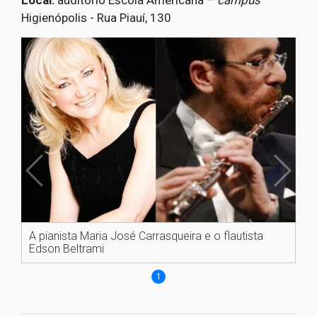
Local:
auditório Escola Americana –
campus
Higienópolis - Rua Piauí, 130
A pianista Maria José Carrasqueira e o flautista
Edson Beltrami
1