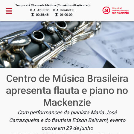
Tempo até Chamada Médica (Convênios/Particular)
P. A. ADULTO
P. A. INFANTIL
00:38:48
01:00:09
Centro de Música Brasileira
apresenta flauta e piano no
Mackenzie
Com performances da pianista Maria José
Carrasqueira e do flautista Edson Beltrami, evento
ocorre em 29 de junho