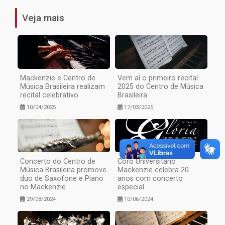
Veja mais
Mackenzie e Centro de
Vem aí o primeiro recital
Música Brasileira realizam
2025 do Centro de Música
recital celebrativo
Brasileira
10/04/2025
17/03/2025
Concerto do Centro de
Coro Universitário
Música Brasileira promove
Mackenzie celebra 20
duo de Saxofone e Piano
anos com concerto
no Mackenzie
especial
29/08/2024
10/06/2024