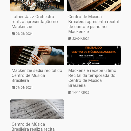
Luther Jazz Orchestra
Centro de Música
realiza apresentação no
Brasileira apresenta recital
Mackenzie
de canto e piano no
Mackenzie
29/05/2024
22/04/2024
Mackenzie sedia recital do
Mackenzie recebe último
Centro de Música
Recital da temporada do
Brasileira
Centro de Música
Brasileira
09/04/2024
14/11/2023
Centro de Música
Brasileira realiza recital