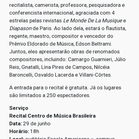
recitalista, camerista, professora, pesquisadora e
conferencista internacional, agraciada com 4
estrelas pelas revistas
Le Monde De La Musique
e
Diapason
de Paris. Ao lado dela, estará o flautista,
regente, maestro, compositor e vencedor do
Prêmio Eldorado de Música, Edson Beltrami.
Juntos, eles apresentarão obras de renomados
compositores, incluindo: Camargo Guarnieri, Júlio
Reis, Gnatalli, Lina Pires de Campos, Nilcéia
Baroncelli, Osvaldo Lacerda e Villani-Côrtes.
A entrada para o recital é gratuita. Já os lugares
são limitados a 250 espectadores.
Serviço
Recital Centro de Música Brasileira
Data:
29 de junho
Horário:
18h