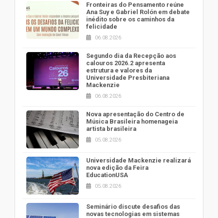
Fronteiras do Pensamento reúne
Ana Suy e Gabriel Rolón em debate
inédito sobre os caminhos da
felicidade
06.08.2026
Segundo dia da Recepção aos
calouros 2026.2 apresenta
estrutura e valores da
Universidade Presbiteriana
Mackenzie
06.08.2026
Nova apresentação do Centro de
Música Brasileira homenageia
artista brasileira
05.08.2026
Universidade Mackenzie realizará
nova edição da Feira
EducationUSA
05.08.2026
Seminário discute desafios das
novas tecnologias em sistemas