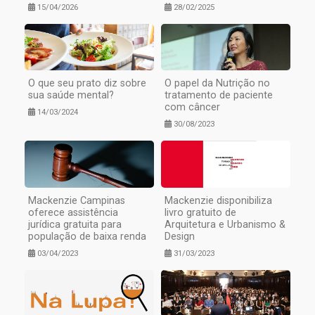
15/04/2026
28/02/2025
O que seu prato diz sobre
O papel da Nutrição no
sua saúde mental?
tratamento de paciente
com câncer
14/03/2024
30/08/2023
Mackenzie Campinas
Mackenzie disponibiliza
oferece assistência
livro gratuito de
jurídica gratuita para
Arquitetura e Urbanismo &
população de baixa renda
Design
03/04/2023
31/03/2023