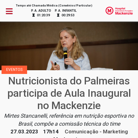
Tempo até Chamada Médica (Convênios/Particular)
P. A. ADULTO
P. A. INFANTIL
01:20:39
00:29:53
EVENTOS
Nutricionista do Palmeiras
participa de Aula Inaugural
no Mackenzie
Mirtes Stancanelli, referência em nutrição esportiva no
Brasil, compõe a comissão técnica do time
27.03.2023
17h14
Comunicação - Marketing