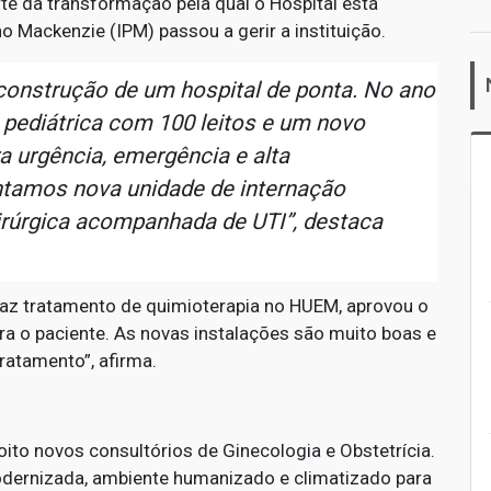
te da transformação pela qual o Hospital está
o Mackenzie (IPM) passou a gerir a instituição.
onstrução de um hospital de ponta. No ano
pediátrica com 100 leitos e um novo
a urgência, emergência e alta
ntamos nova unidade de internação
cirúrgica acompanhada de UTI”, destaca
faz tratamento de quimioterapia no HUEM, aprovou o
ra o paciente. As novas instalações são muito boas e
ratamento”, afirma.
to novos consultórios de Ginecologia e Obstetrícia.
dernizada, ambiente humanizado e climatizado para