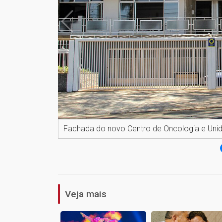
Fachada do novo Centro de Oncologia e Uni
Veja mais