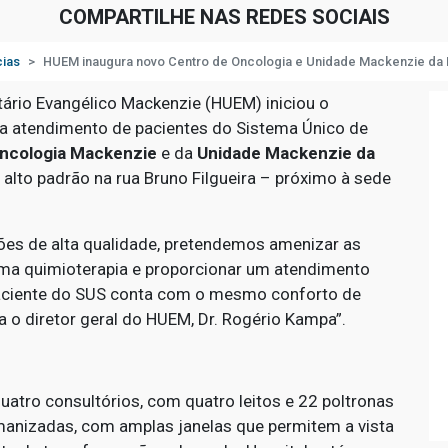
COMPARTILHE NAS REDES SOCIAIS
cias
HUEM inaugura novo Centro de Oncologia e Unidade Mackenzie da 
tário Evangélico Mackenzie (HUEM) iniciou o
a atendimento de pacientes do Sistema Único de
ncologia Mackenzie
e da
Unidade Mackenzie da
alto padrão na rua Bruno Filgueira – próximo à sede
ões de alta qualidade, pretendemos amenizar as
uma quimioterapia e proporcionar um atendimento
paciente do SUS conta com o mesmo conforto de
ca o diretor geral do HUEM, Dr. Rogério Kampa”.
atro consultórios, com quatro leitos e 22 poltronas
manizadas, com amplas janelas que permitem a vista