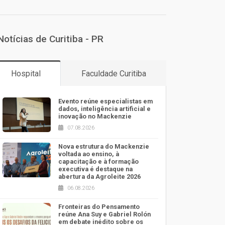
Notícias de Curitiba - PR
Hospital
Faculdade Curitiba
Evento reúne especialistas em
dados, inteligência artificial e
inovação no Mackenzie
07.08.2026
Nova estrutura do Mackenzie
voltada ao ensino, à
capacitação e à formação
executiva é destaque na
abertura da Agroleite 2026
06.08.2026
Fronteiras do Pensamento
reúne Ana Suy e Gabriel Rolón
em debate inédito sobre os