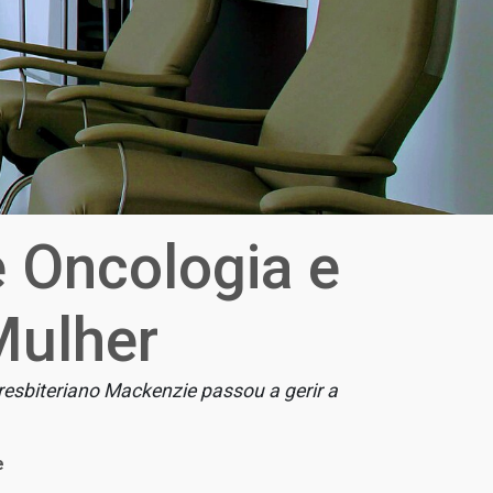
 Oncologia e
Mulher
resbiteriano Mackenzie passou a gerir a
e