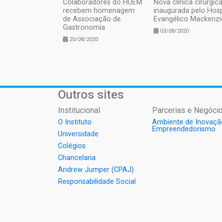
Colaboradores do HUEM
Nova clínica cirúrgica
recebem homenagem
inaugurada pelo Hosp
de Associação de
Evangélico Mackenzi
Gastronomia
03/08/2020
20/08/2020
Outros sites
Institucional
Parcerias e Negócio
O Instituto
Ambiente de Inovaçã
Empreendedorismo
Universidade
Colégios
Chancelaria
Andrew Jumper (CPAJ)
Responsabilidade Social