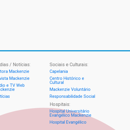
dias / Notícias:
Sociais e Culturais:
itora Mackenzie
Capelania
vista Mackenzie
Centro Histórico e
Cultural
dio e TV Web
ckenzie
Mackenzie Voluntário
tícias
Responsabilidade Social
Hospitais:
Hospital Universitário
Evangélico Mackenzie
Hospital Evangélico