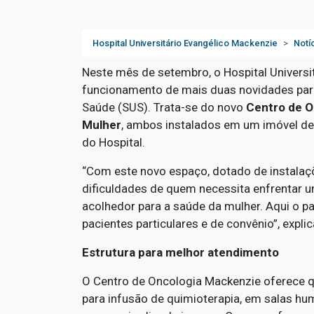
Hospital Universitário Evangélico Mackenzie
Notí
Neste mês de setembro, o Hospital Universi
funcionamento de mais duas novidades par
Saúde (SUS). Trata-se do novo
Centro de O
Mulher
, ambos instalados em um imóvel de 
do Hospital.
“Com este novo espaço, dotado de instalaç
dificuldades de quem necessita enfrentar 
acolhedor para a saúde da mulher. Aqui o 
pacientes particulares e de convênio”, expli
Estrutura para melhor atendimento
O Centro de Oncologia Mackenzie oferece qu
para infusão de quimioterapia, em salas hu