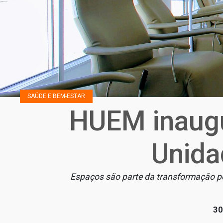
SAÚDE E BEM-ESTAR
HUEM inaugu
Unida
Espaços são parte da transformação pel
30