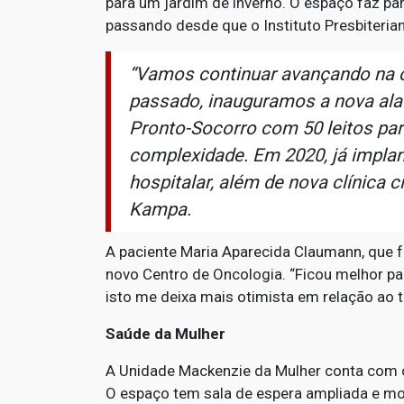
para um jardim de inverno. O espaço faz par
passando desde que o Instituto Presbiterian
“Vamos continuar avançando na c
passado, inauguramos a nova ala 
Pronto-Socorro com 50 leitos par
complexidade. Em 2020, já impla
hospitalar, além de nova clínica 
Kampa.
A paciente Maria Aparecida Claumann, que 
novo Centro de Oncologia. “Ficou melhor pa
isto me deixa mais otimista em relação ao t
Saúde da Mulher
A Unidade Mackenzie da Mulher conta com oi
O espaço tem sala de espera ampliada e mo