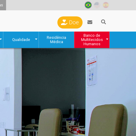
as
Doe
Banco de
Residência
Qualidade
Multitecidos
Médica
Humanos