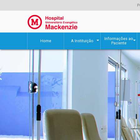
P
Informações ao
Home
A Instituição
Paciente