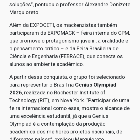
soluções”, pontuou o professor Alexandre Donizete
Marquioreto.
Além da EXPOCETI, os mackenzistas também
participaram da EXPOMACK – feira interna do CPM,
que promove o protagonismo juvenil, a oralidade e
o pensamento crítico – e da Feira Brasileira de
Ciência e Engenharia (FEBRACE), que conecta os
alunos ao ambiente acadêmico.
A partir dessa conquista, o grupo foi selecionado
para representar o Brasil na
Genius Olympiad
2026
, realizada no Rochester Institute of
Technology (RIT), em Nova York. “Participar de uma
feira internacional como essa, mostra o alcance de
uma excelência estudantil, já que a Genius
Olympiad é a contemplação da produção
acadêmica dos melhores projetos nacionais, de
diferentes países”, explicou Marquioreto.