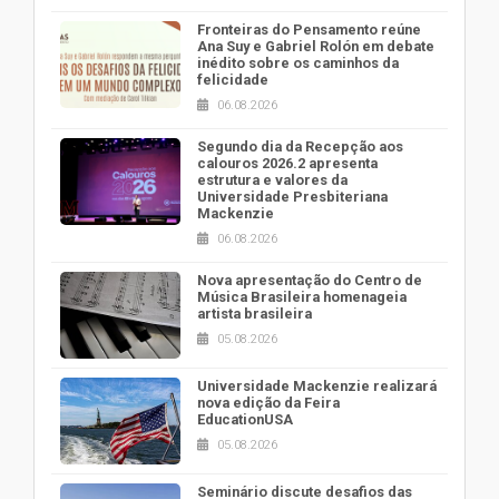
Fronteiras do Pensamento reúne
Ana Suy e Gabriel Rolón em debate
inédito sobre os caminhos da
felicidade
06.08.2026
Segundo dia da Recepção aos
calouros 2026.2 apresenta
estrutura e valores da
Universidade Presbiteriana
Mackenzie
06.08.2026
Nova apresentação do Centro de
Música Brasileira homenageia
artista brasileira
05.08.2026
Universidade Mackenzie realizará
nova edição da Feira
EducationUSA
05.08.2026
Seminário discute desafios das