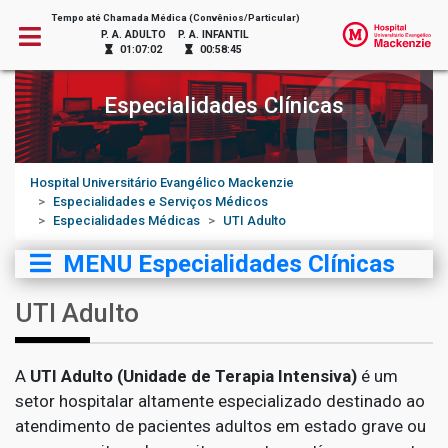
Tempo até Chamada Médica (Convênios/Particular)
P. A. ADULTO
P. A. INFANTIL
01:07:02
00:58:45
Especialidades Clínicas
Hospital Universitário Evangélico Mackenzie
Especialidades e Serviços Médicos
Especialidades Médicas
UTI Adulto
MENU Especialidades Clínicas
UTI Adulto
A
UTI Adulto (Unidade de Terapia Intensiva)
é um
setor hospitalar altamente especializado destinado ao
atendimento de pacientes adultos em estado grave ou